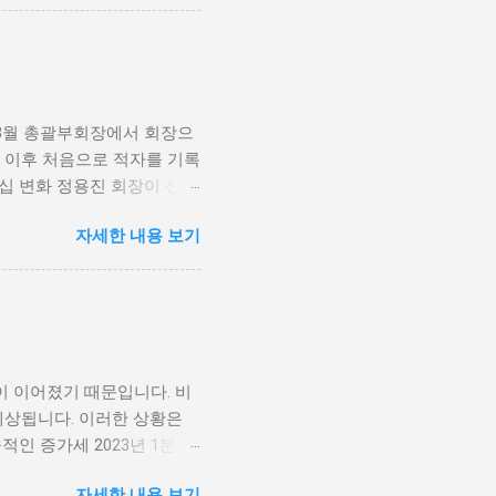
겪고 있습니다. 채권 매입을
조달할 수 있는 기회를 제공
 마련될 것이라는 점에서 긍
성을 열어줄 것으로 기대됩니
에 존재한다고 볼 수 있습니
 3월 총괄부회장에서 회장으
어려움을 극복할 수 있는 실
립 이후 처음으로 적자를 기록
 채권매입 허용은 다양한 기
십 변화 정용진 회장이 신세
채권을 매입함으로써 법인들은
룹은 다양한 변화를 추구하
할 수 있는 기회가 생깁니
자세한 내용 보기
해 고객과의 소통을 강화하고
정적으로 안정...
많은 시간이 필요할 것입니
객의 기쁨을 더욱 증대시키고
 고객의 편의를 더욱 향상시
장 환경과 경쟁 심화로 인해
용하고 있으며, 앞으로의 경
이 이어졌기 때문입니다. 비
마트의 첫 적자는 단순히 재
예상됩니다. 이러한 상황은
 대표적인 대형 마트이자 쇼
적인 증가세 2023년 1분기
근 몇 년 간 온라인 쇼핑의
 정부와 금융기관이 지속적
황에서, 이마트는 최악의 상
자세한 내용 보기