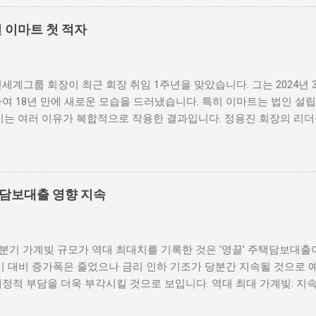
황과 경제적 어려움이 지속되면서 이들 법인 역시 재정적인 어려움을 
 길이 열린 것은, 이들 법인이 운영에 필요한 자금을 보다 원활하게 
 이마트 첫 적자
 변화는 비영리법인이 보다 안정적으로 사업을 운영할 수 있는 기반이
다. 채권매입을 통한 자금 조달은 많은 비영리법인에게 새로운 가능
 성남시장 시절 도입했던 채권소각 제도의 경험이 이러한 변화의 배경
세계그룹 회장이 최근 회장 취임 1주년을 맞았습니다. 그는 2024년
민간 채무가 해결되었던 사례는 비영리법인이 채권매입을 통해 재정적 
여 18년 만에 새로운 모습을 드러냈습니다. 특히 이마트는 법인 설
이라 믿습니다. 비영리법인 채권매입 허용의 기대 효과 비영리법인의
이는 여러 이유가 복합적으로 작용한 결과입니다. 정용진 회장의 리더
다. 첫 번째로, 비영리법인의 재정적 안정성을 높일 수 있습니다. 
새로운 수장으로 취임한 지 1년이 되었고, 그의 리더십 아래에서 그
성을 높일 수 있기 때문입니다. 두 번째로, 사회적 문제 해결에 기여
니다. 그는 기존의 전통적인 유통 방식을 탈피하고 디지털 혁신을 통
의 다양한 문제를 해결하기 위해 노력하고 있습니다. 이러한 법인이 재
하고 있습니다. 그러나 이러한 변화가 성공적으로 이어지기 위해서는 
 취임 직후, 정용진 회장은 전방위적인 마케팅과 프로모션을 통해 고
택담보대출 영향 지속
습니다. 특히, 온라인 쇼핑과 관련하여 다양한 프로그램을 도입하면서
에 힘썼습니다. 이러한 노력에도 불구하고, 이마트는 예상치 못한 시
적자를 기록하게 되었습니다. 이는 정용진 회장에게도 큰 도전으로 작
 1분기 가계빚 규모가 역대 최대치를 기록한 것은 '영끌' 주택담보대출
수립에 중요한 교훈이 될 것입니다. 이마트의 예상치 못한 첫 적자 이
기 대비 증가폭은 줄었으나 금리 인하 기조가 당분간 지속될 것으로 
제를 넘어서, 유통업 전반에 미치는 영향이 큽니다. 이마트는 한국의
정적 부담을 더욱 부각시킬 것으로 보입니다. 역대 최대 가계빚: 지속
로 자리 잡아왔으며, 많은 고객들에게 사랑받아 왔습니다. 그러나 최
규모가 역대 최대치를 기록한 것은 많은 이들에게 충격을 주었습니다.
유통업계 경쟁 심화로 인해 기존의 대형마트 모델이 흔들리고 있는 상