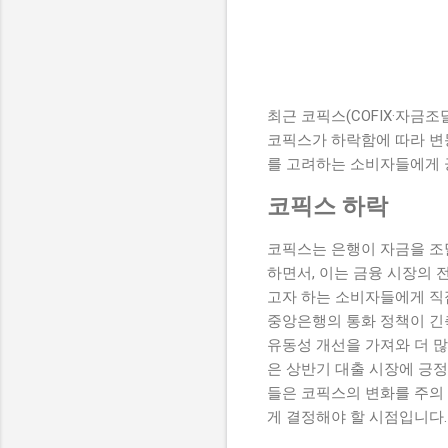
최근 코픽스(COFIX·자금
코픽스가 하락함에 따라 변
를 고려하는 소비자들에게 
코픽스 하락
코픽스는 은행이 자금을 조
하면서, 이는 금융 시장의
고자 하는 소비자들에게 직접
중앙은행의 통화 정책이 긴
유동성 개선을 가져와 더 
은 상반기 대출 시장에 긍정
들은 코픽스의 변화를 주의 
게 결정해야 할 시점입니다.