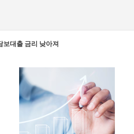
기본 콘텐츠로 건너뛰기
담보대출 금리 낮아져