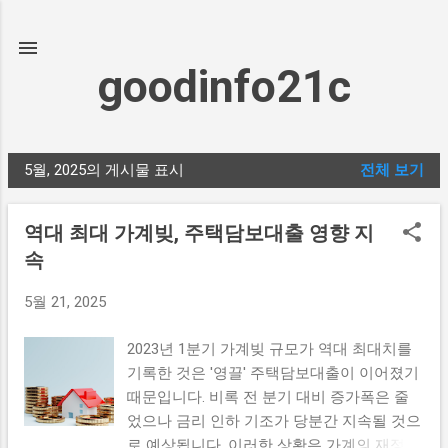
기본 콘텐츠로 건너뛰기
goodinfo21c
5월, 2025의 게시물 표시
전체 보기
글
역대 최대 가계빚, 주택담보대출 영향 지
속
5월 21, 2025
2023년 1분기 가계빚 규모가 역대 최대치를
기록한 것은 '영끌' 주택담보대출이 이어졌기
때문입니다. 비록 전 분기 대비 증가폭은 줄
었으나 금리 인하 기조가 당분간 지속될 것으
로 예상됩니다. 이러한 상황은 가계의 재정적